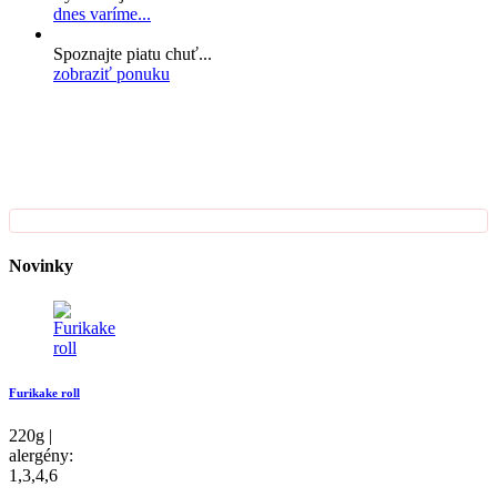
dnes varíme...
Spoznajte piatu chuť...
zobraziť ponuku
Novinky
Furikake roll
220g |
alergény:
1,3,4,6