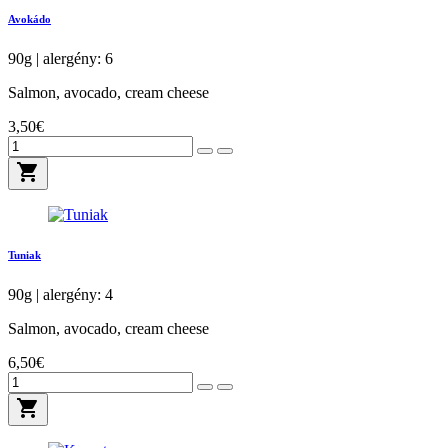
Avokádo
90g | alergény: 6
Salmon, avocado, cream cheese
3,50€
shopping_cart
Tuniak
90g | alergény: 4
Salmon, avocado, cream cheese
6,50€
shopping_cart