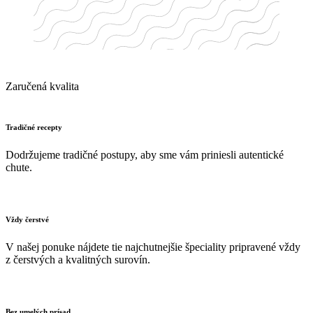
Zaručená kvalita
Tradičné recepty
Dodržujeme tradičné postupy, aby sme vám priniesli autentické
chute.
Vždy čerstvé
V našej ponuke nájdete tie najchutnejšie špeciality pripravené vždy
z čerstvých a kvalitných surovín.
Bez umelých prísad