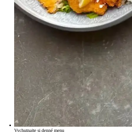
Vychutnajte si denné menu