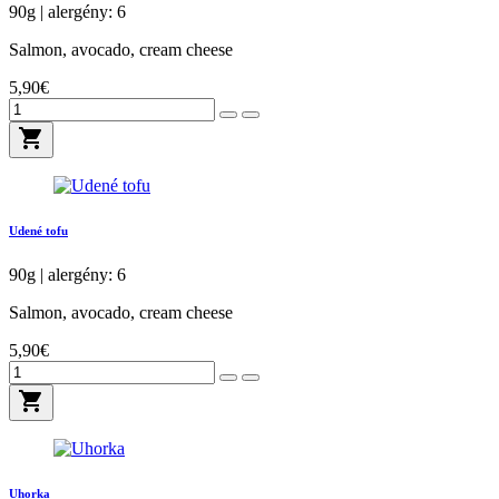
90g | alergény: 6
Salmon, avocado, cream cheese
5,90€
shopping_cart
Udené tofu
90g | alergény: 6
Salmon, avocado, cream cheese
5,90€
shopping_cart
Uhorka