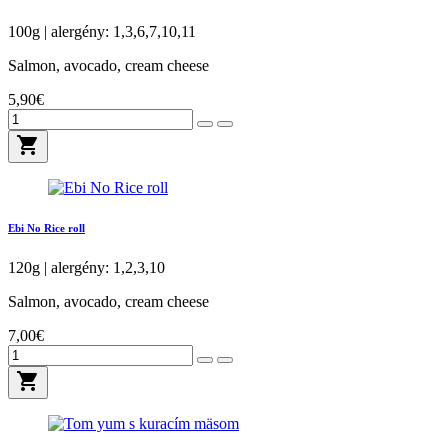
100g | alergény: 1,3,6,7,10,11
Salmon, avocado, cream cheese
5,90€
shopping_cart
Ebi No Rice roll
120g | alergény: 1,2,3,10
Salmon, avocado, cream cheese
7,00€
shopping_cart