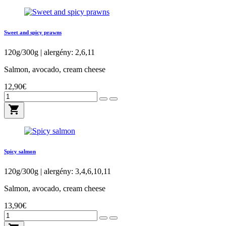
Sweet and spicy prawns
120g/300g | alergény: 2,6,11
Salmon, avocado, cream cheese
12,90€
shopping_cart
Spicy salmon
120g/300g | alergény: 3,4,6,10,11
Salmon, avocado, cream cheese
13,90€