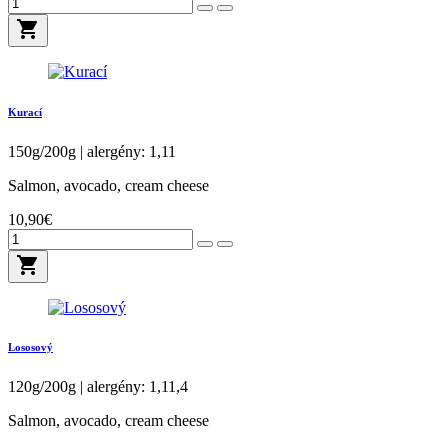
shopping_cart
Kurací
150g/200g | alergény: 1,11
Salmon, avocado, cream cheese
10,90€
shopping_cart
Lososový
120g/200g | alergény: 1,11,4
Salmon, avocado, cream cheese