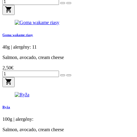
shopping_cart
Goma wakame riasy
40g | alergény: 11
Salmon, avocado, cream cheese
2,50€
shopping_cart
Ryža
100g | alergény:
Salmon, avocado, cream cheese