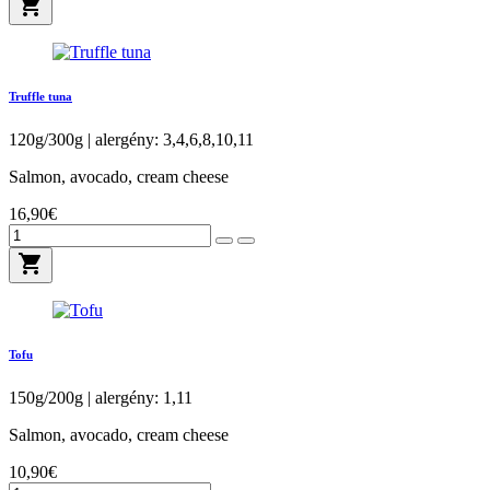
shopping_cart
Truffle tuna
120g/300g | alergény: 3,4,6,8,10,11
Salmon, avocado, cream cheese
16,90€
shopping_cart
Tofu
150g/200g | alergény: 1,11
Salmon, avocado, cream cheese
10,90€