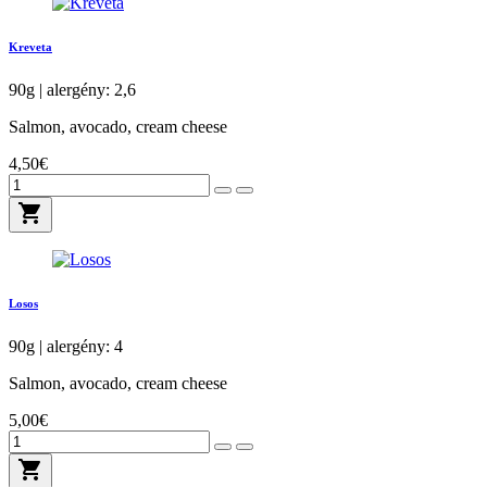
Kreveta
90g | alergény: 2,6
Salmon, avocado, cream cheese
4,50€
shopping_cart
Losos
90g | alergény: 4
Salmon, avocado, cream cheese
5,00€
shopping_cart