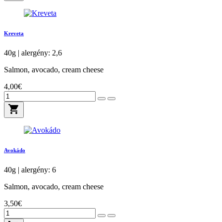
Kreveta
40g | alergény: 2,6
Salmon, avocado, cream cheese
4,00€
shopping_cart
Avokádo
40g | alergény: 6
Salmon, avocado, cream cheese
3,50€