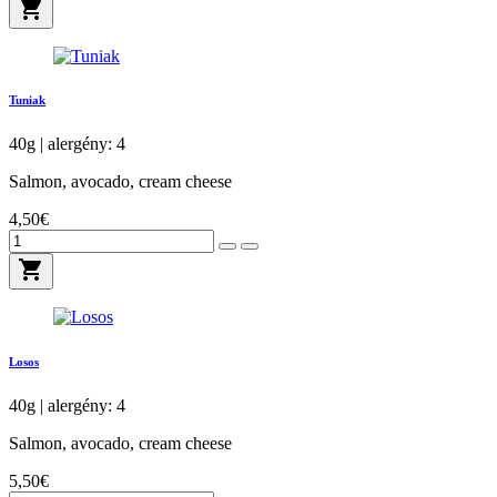
shopping_cart
Tuniak
40g | alergény: 4
Salmon, avocado, cream cheese
4,50€
shopping_cart
Losos
40g | alergény: 4
Salmon, avocado, cream cheese
5,50€