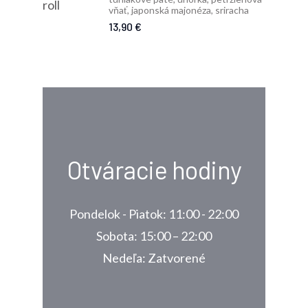
vňať, japonská majonéza, sriracha
13,90 €
Otváracie hodiny
Pondelok - Piatok: 11:00 - 22:00
Sobota: 15:00 – 22:00
Nedeľa: Zatvorené