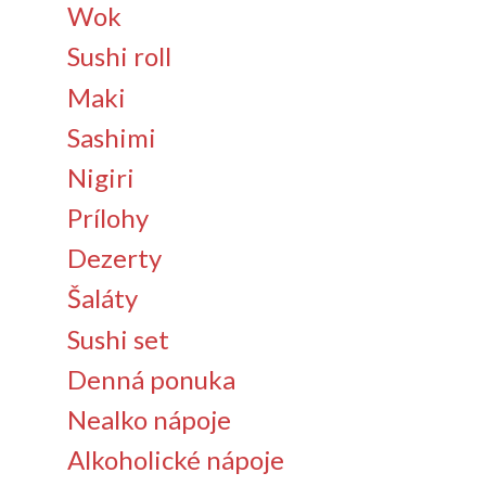
Wok
Sushi roll
Maki
Sashimi
Nigiri
Prílohy
Dezerty
Šaláty
Sushi set
Denná ponuka
Nealko nápoje
Alkoholické nápoje