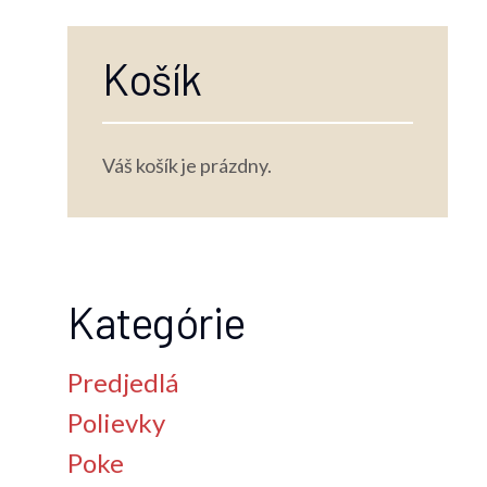
Košík
Váš košík je prázdny.
Kategórie
Predjedlá
Polievky
Poke