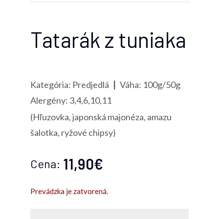
Tatarák z tuniaka
Kategória: Predjedlá
|
Váha: 100g/50g
Alergény: 3,4,6,10,11
(Hľuzovka, japonská majonéza, amazu
šalotka, ryžové chipsy)
11,90€
Cena:
Prevádzka je zatvorená.