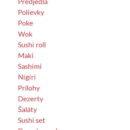
Predjedlá
Polievky
Poke
Wok
Sushi roll
Maki
Sashimi
Nigiri
Prílohy
Dezerty
Šaláty
Sushi set