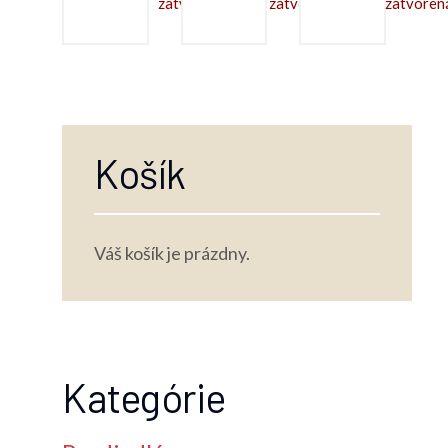
zatvorená.
zatvorená.
zatvoren
Košík
Váš košík je prázdny.
Kategórie