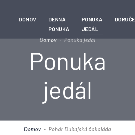
DOMOV
DENNÁ
PONUKA
DORUČE
PONUKA
JEDÁL
Domov
-
Ponuka jedál
Ponuka
jedál
Domov
-
Pohár Dubajská čokoláda